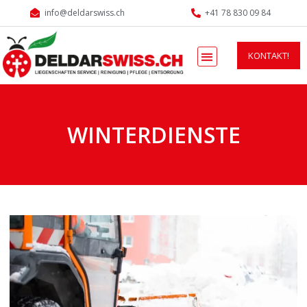
info@deldarswiss.ch
+41 78 830 09 84
KONTAKT!
WINTERDIENSTE