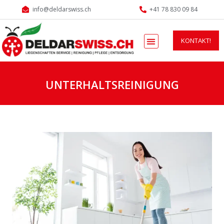
info@deldarswiss.ch
+41 78 830 09 84
KONTAKT!
UNTERHALTSREINIGUNG