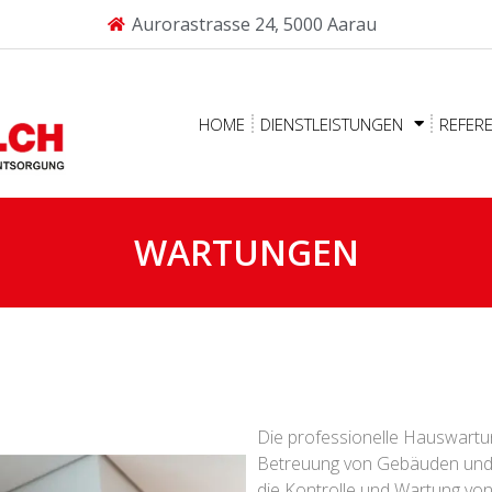
Aurorastrasse 24, 5000 Aarau
HOME
DIENSTLEISTUNGEN
REFER
WARTUNGEN
Die professionelle Hauswartu
Betreuung von Gebäuden und 
die Kontrolle und Wartung von