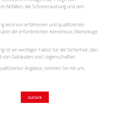
von Abfällen, die Schneeräumung und den
g wird von erfahrenen und qualifizierten
e über die erforderlichen Kenntnisse, Werkzeuge
 ist ein wichtiger Faktor für die Sicherheit, den
ld von Gebäuden und Liegenschaften.
alifiziertes Angebot, nehmen Sie mit uns
zurück